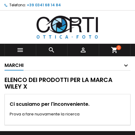
Telefono:
+39 0341 68 14 84
0



shopping_cart
MARCHI
ELENCO DEI PRODOTTI PER LA MARCA
WILEY X
Ci scusiamo per l'inconveniente.
Prova a fare nuovamente la ricerca