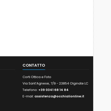
CONTATTO
Corti Ottica e Foto
Via Sant’Agnese, 7/9 - 23854 Olginate LC
Telefono:
+39 0341 68 14 84
E-mail:
assistenza@occhialionline.it