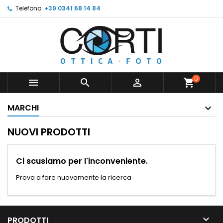
Telefono:
+39 0341 68 14 84
0



shopping_cart
MARCHI
NUOVI PRODOTTI
Ci scusiamo per l'inconveniente.
Prova a fare nuovamente la ricerca

PRODOTTI