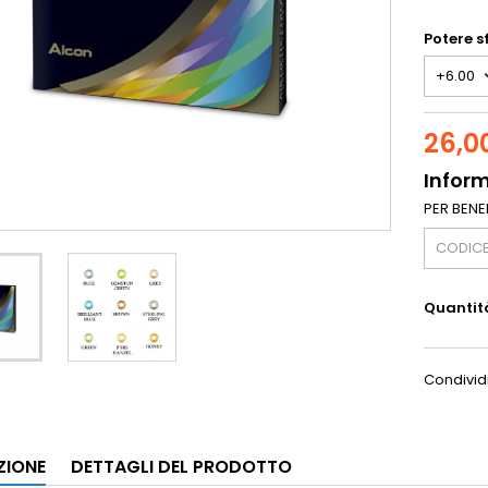
Potere s
26,0
Inform
PER BENEF
Quantit
Condivid
ZIONE
DETTAGLI DEL PRODOTTO