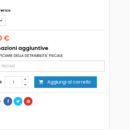
ferico
0 €
azioni aggiuntive
ICIARE DELLA DETRAIBILITA' FISCALE
Aggiungi al carrello
à

i