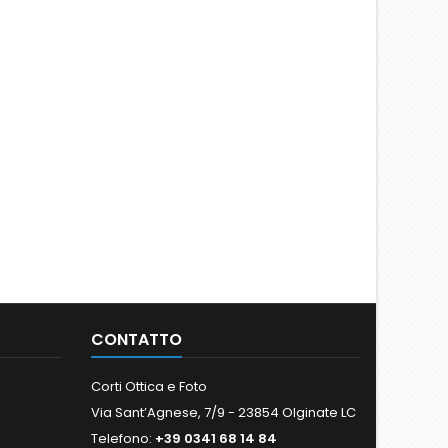
CONTATTO
Corti Ottica e Foto
Via Sant’Agnese, 7/9 - 23854 Olginate LC
Telefono:
+39 0341 68 14 84