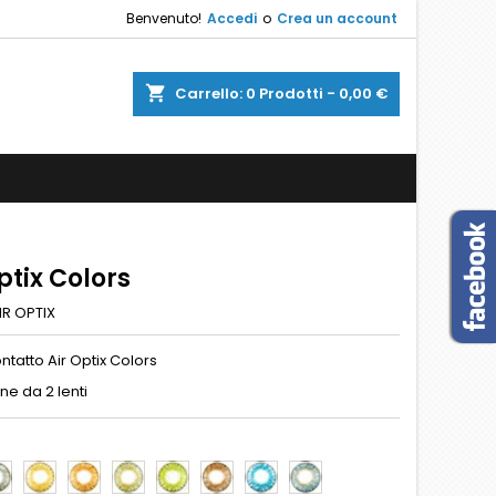
Benvenuto!
Accedi
o
Crea un account
shopping_cart
Carrello:
0
Prodotti - 0,00 €
ptix Colors
IR OPTIX
ontatto Air Optix Colors
ne da 2 lenti
ERLING
PURE-
HONEY
GREEN
GEMSTONE-
BROWN
BRILLIANT-
BLUE
EY
HAZEL
GREEN
BLUE