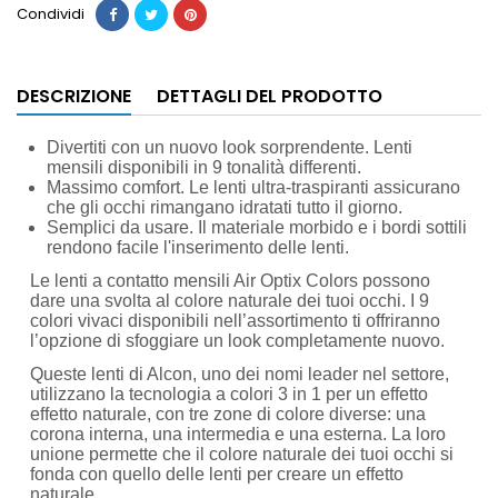
Condividi
DESCRIZIONE
DETTAGLI DEL PRODOTTO
Divertiti con un nuovo look sorprendente.
Lenti
mensili disponibili in 9 tonalità differenti.
Massimo comfort.
Le lenti ultra-traspiranti assicurano
che gli occhi rimangano idratati tutto il giorno.
Semplici da usare.
Il materiale morbido e i bordi sottili
rendono facile l'inserimento delle lenti.
Le lenti a contatto mensili Air Optix Colors possono
dare una svolta al colore naturale dei tuoi occhi. I 9
colori vivaci disponibili nell’assortimento ti offriranno
l’opzione di sfoggiare un look completamente nuovo.
Queste lenti di Alcon, uno dei nomi leader nel settore,
utilizzano la tecnologia a colori 3 in 1 per un effetto
effetto naturale, con tre zone di colore diverse: una
corona interna, una intermedia e una esterna. La loro
unione permette che il colore naturale dei tuoi occhi si
fonda con quello delle lenti per creare un effetto
naturale.