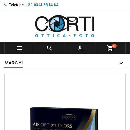
Telefono:
+39 0341 68 14 84
0



shopping_cart
MARCHI