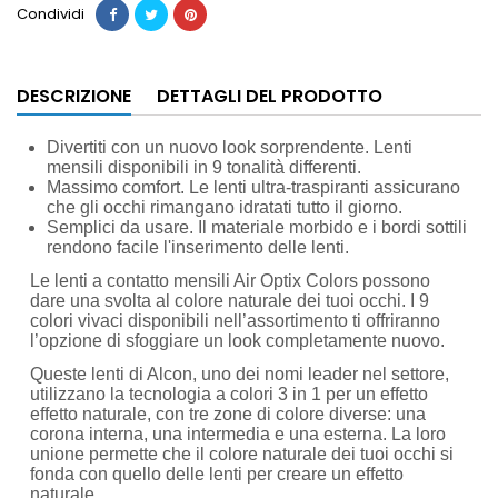
Condividi
DESCRIZIONE
DETTAGLI DEL PRODOTTO
Divertiti con un nuovo look sorprendente.
Lenti
mensili disponibili in 9 tonalità differenti.
Massimo comfort.
Le lenti ultra-traspiranti assicurano
che gli occhi rimangano idratati tutto il giorno.
Semplici da usare.
Il materiale morbido e i bordi sottili
rendono facile l'inserimento delle lenti.
Le lenti a contatto mensili Air Optix Colors possono
dare una svolta al colore naturale dei tuoi occhi. I 9
colori vivaci disponibili nell’assortimento ti offriranno
l’opzione di sfoggiare un look completamente nuovo.
Queste lenti di Alcon, uno dei nomi leader nel settore,
utilizzano la tecnologia a colori 3 in 1 per un effetto
effetto naturale, con tre zone di colore diverse: una
corona interna, una intermedia e una esterna. La loro
unione permette che il colore naturale dei tuoi occhi si
fonda con quello delle lenti per creare un effetto
naturale.