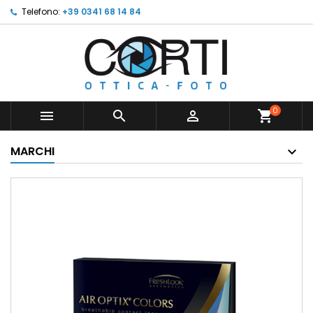
Telefono:
+39 0341 68 14 84
0



shopping_cart
MARCHI